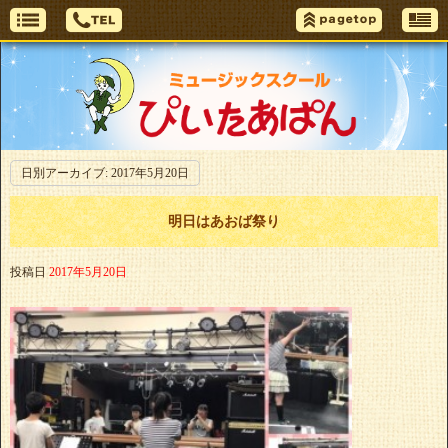
日別アーカイブ:
2017年5月20日
明日はあおば祭り
投稿日
2017年5月20日