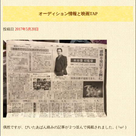
オーディション情報と映画TAP
投稿日
2017年5月20日
偶然ですが、ぴいたあぱん絡みの記事が２つ並んで掲載されました。( ^ω^ )