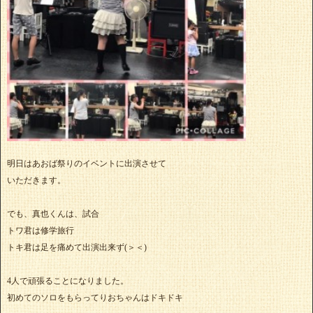
明日はあおば祭りのイベントに出演させて
いただきます。
でも、真也くんは、試合
トワ君は修学旅行
トキ君は足を痛めて出演出来ず(＞＜)
4人で頑張ることになりました。
初めてのソロをもらってりおちゃんはドキドキ