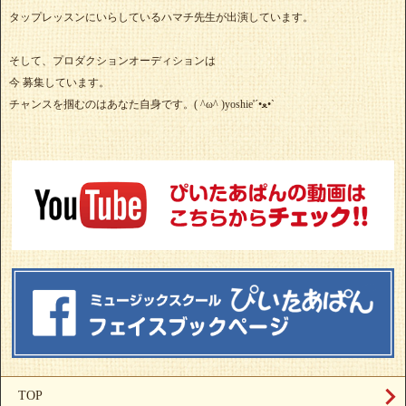
タップレッスンにいらしているハマチ先生が出演しています。
そして、プロダクションオーディションは
今 募集しています。
チャンスを掴むのはあなた自身です。( ^ω^ )yoshie'‎´•ﻌ•`
TOP