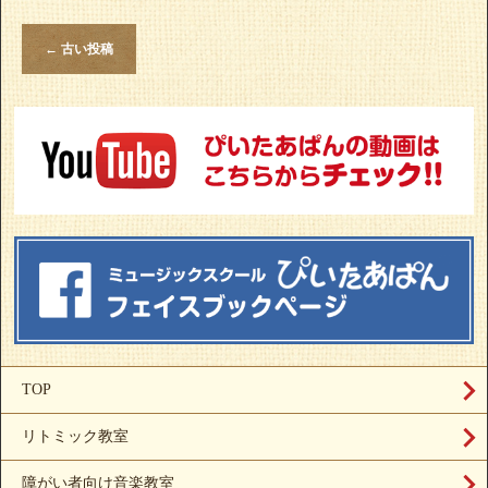
←
古い投稿
TOP
リトミック教室
障がい者向け音楽教室