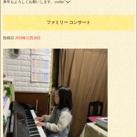
来年もよろしくお願いします。yoshie'‎´•ﻌ•`
ファミリー コンサート
投稿日
2019年12月26日