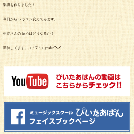
楽譜を作りました！
今日から レッスン変えてみます。
生徒さんの 反応はどうなるか！
期待してます。（＾∇＾）yoshie'‎´•ﻌ•`