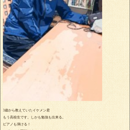
3歳から教えていたイケメン君
もう高校生です。しかも勉強も出来る。
ピアノも弾ける！