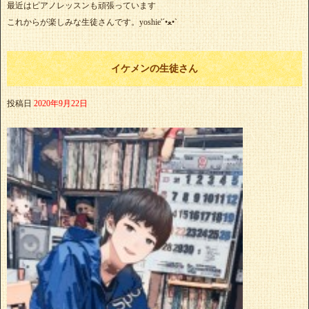
最近はピアノレッスンも頑張っています
これからが楽しみな生徒さんです。yoshie'‎´•ﻌ•`
イケメンの生徒さん
投稿日
2020年9月22日