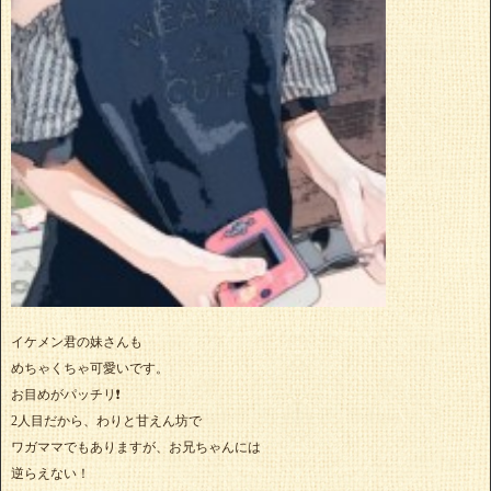
イケメン君の妹さんも
めちゃくちゃ可愛いです。
お目めがパッチリ❗
2人目だから、わりと甘えん坊で
ワガママでもありますが、お兄ちゃんには
逆らえない！