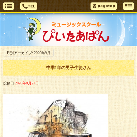
月別アーカイブ:
2020年9月
中学1年の男子生徒さん
投稿日
2020年9月27日