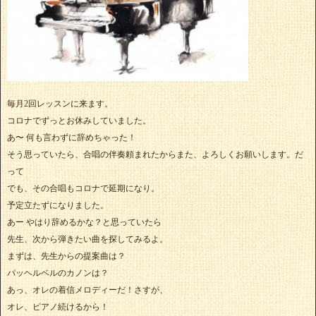
毎月2回レッスンに来ます。
コロナでずっとお休みしていました。
あ〜 何も言わずに辞めちゃった！
そう思っていたら、合唱の伴奏頼まれたからまた、よろしくお願いします。だ
って
でも、その合唱もコロナで延期になり。
予定立たずになりました。
あー やはり辞めるかな？と思っていたら
先生、次から弾きたい曲を探してみるよ。
まずは、先生からの提案曲は？
パッヘルベルのカノンは？
あっ、オレの着信メロディーだ！さすが、
オレ、ピアノ続けるから！