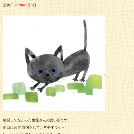
投稿日
2020年9月8日
練習してなかった生徒さんの言い訳です
前回に必ず 説明をして、片手ずつから