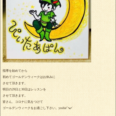
指導を始めてから
初めてゴールデンウィークはお休みに
させて頂きます。
明日の29日と30日はレッスンを
させて頂きます。
皆さん、コロナに気をつけて
ゴールデンウィークをお過ごし下さい。yoshie'‎´•ﻌ•`