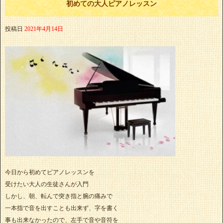
初めての大人ピアノレッスン
投稿日
2021年4月14日
今日から初めてピアノレッスンを
受けたい大人の生徒さんが入門
しかし、朝、転んで突き指と腕の痛みで
一本指で音を出すことも出来ず、字を書く
事も出来なかったので、左手で音や音符を