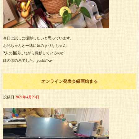
今日は試しに撮影したいと思っています。
お兄ちゃんと一緒に妹のまりなちゃん
2人の相談しながら撮影しているのが
ほのぼの系でした。yoshie'‎´•ﻌ•`
オンライン発表会録画始まる
投稿日
2021年4月23日