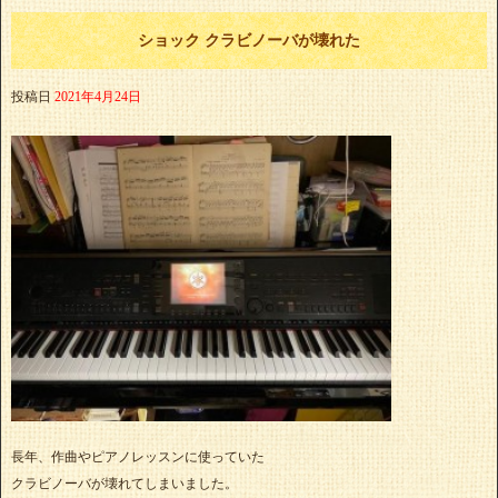
ショック クラビノーバが壊れた
投稿日
2021年4月24日
長年、作曲やピアノレッスンに使っていた
クラビノーバが壊れてしまいました。