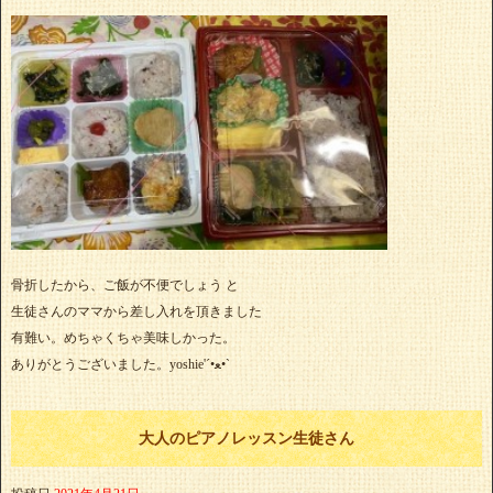
骨折したから、ご飯が不便でしょう と
生徒さんのママから差し入れを頂きました
有難い。めちゃくちゃ美味しかった。
ありがとうございました。yoshie'‎´•ﻌ•`
大人のピアノレッスン生徒さん