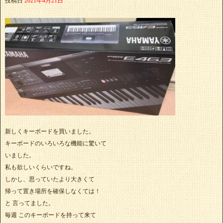
投稿日
2021年4月21日
新しくキーボードを買いました。
キーボードのいろいろな機能に驚いて
いました。
私も欲しいくらいですね。
しかし、思っていたより大きくて
帰って置き場所を確保しなくては！
と 言ってました。
毎週 このキーボードを持って来て