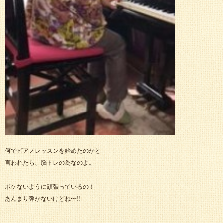
何でピアノレッスンを始めたのかと
言われたら、脳トレの為なのよ。
ボケないように頑張っているの！
あんまり弾かないけどね〜‼️