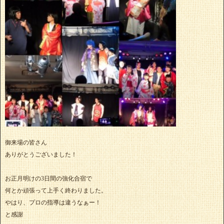
御来場の皆さん
ありがとうございました！
お正月明けの3日間の強化合宿で
何とか頑張って上手く終わりました。
やはり、プロの指導は違うなぁー！
と感謝