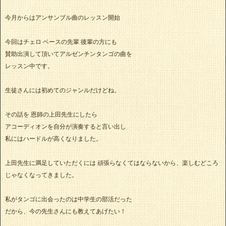
今月からはアンサンブル曲のレッスン開始
今回はチェロ ベースの先輩 後輩の方にも
賛助出演して頂いてアルゼンチンタンゴの曲を
レッスン中です。
生徒さんには初めてのジャンルだけどね。
その話を 恩師の上田先生にしたら
アコーディオンを自分が演奏すると言い出し
私にはハードルが高くなりました。
上田先生に満足していただくには 頑張らなくてはならないから、楽しむどころ
じゃなくなってきました。
私がタンゴに出会ったのは中学生の部活だった
だから、今の先生さんにも教えてあげたい！