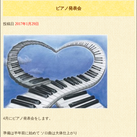
ピアノ発表会
投稿日
2017年1月29日
4月にピアノ発表会をします。
準備は半年前に始めて ソロ曲は大体仕上がり