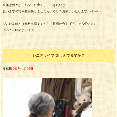
今年は色々なイベントに参加していきたいと
思いますので依頼がありましたらよろしくお願いいたします。(#^.^#)
ぴいたあぱんは無料出演ですから、日程が合えばどこでも伺います。
(*^o^*)iPhoneから送信
シニアライフ 楽しんでますか？
投稿日
2017年1月16日