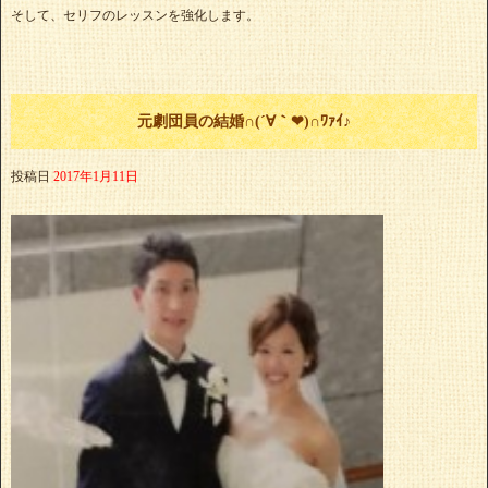
そして、セリフのレッスンを強化します。
元劇団員の結婚∩(´∀｀❤)∩ﾜｧｲ♪
投稿日
2017年1月11日