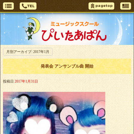
月別アーカイブ:
2017年1月
発表会 アンサンブル曲 開始
投稿日
2017年1月31日