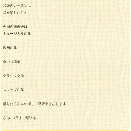
音楽のレッスンは
音を楽しむこと‼️
今回の発表会は
ミュージカル曲集
映画曲集
タンゴ曲集
クラシック曲
スマップ曲集
盛りだくさんの楽しい発表会となります。
さあ、4月まで頑張る