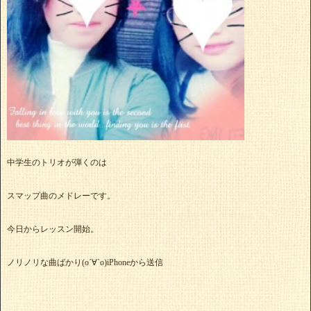
中学生のトリオが弾くのは
スマップ曲のメドレーです。
今日からレッスン開始。
ノリノリな曲ばかり(о´∀`о)iPhoneから送信