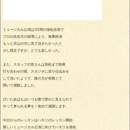
ミュージカル公演は3日間の強化合宿で
プロの先生方の指導により、無事終演
もっと沢山の方に見て頂きたかったと
少し残念ですが、とても楽しかった。
また、スタッフの皆さんは高松まで前夜
打ち合わせの後、スタジオに戻り仕込みを
して頂いたようで、陰の力が有難くて
聞いて感動しました。
ぴいたあぱんはいつも陰で誰かに支えられて
やって来られる事を！改めて感謝します。
今日からのレッスンはハモリのレッスン開始
新しいミュージカル公演に向けでハモリを強化