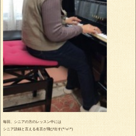
毎回、シニアの方のレッスン中には
シニア語録と言える名言が飛び出す(*^o^*)