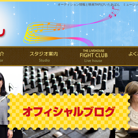
オーディション情報と映画TAP|ぴいたあぱん ミュージ