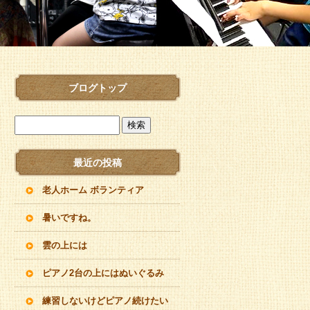
ブログトップ
最近の投稿
老人ホーム ボランティア
暑いですね。
雲の上には
ピアノ2台の上にはぬいぐるみ
練習しないけどピアノ続けたい