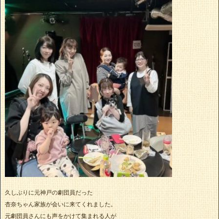
久しぶりに元神戸の劇団員だった
杏奈ちゃん家族が会いに来てくれました。
元劇団員さんにも声をかけて集まれる人が