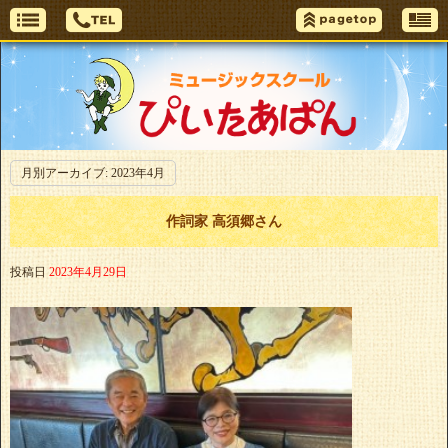
月別アーカイブ:
2023年4月
作詞家 高須郷さん
投稿日
2023年4月29日