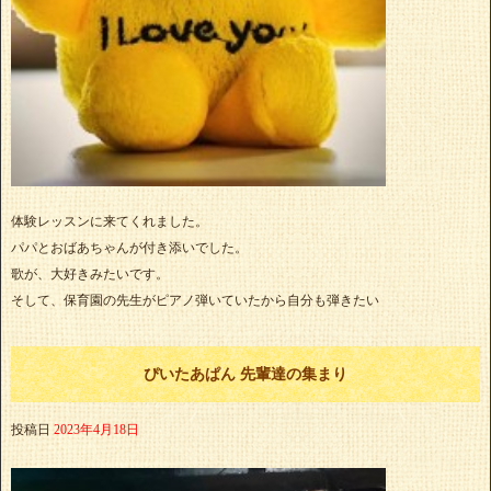
体験レッスンに来てくれました。
パパとおばあちゃんが付き添いでした。
歌が、大好きみたいです。
そして、保育園の先生がピアノ弾いていたから自分も弾きたい
ぴいたあぱん 先輩達の集まり
投稿日
2023年4月18日