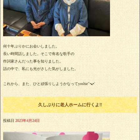
何十年ぷりかにお会いしました。
長い時間話しました。そこで有名な歌手の
作詞家さんだった事を知りました。
話の中で、私にも光がさした気がしました。
これから、また、ひと頑張りしようかなってyoshie'‎´•ﻌ•`
久しぶりに老人ホームに行くよ‼️
投稿日
2023年4月24日