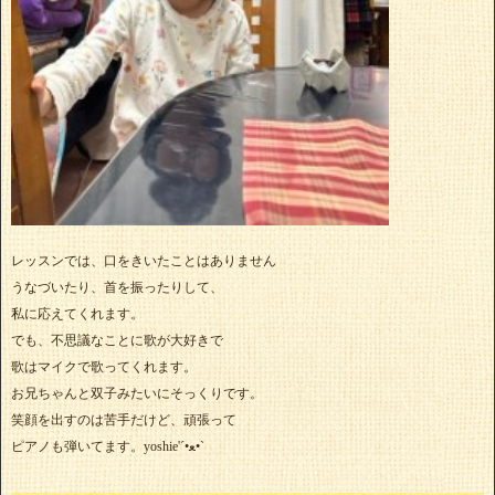
レッスンでは、口をきいたことはありません
うなづいたり、首を振ったりして、
私に応えてくれます。
でも、不思議なことに歌が大好きで
歌はマイクで歌ってくれます。
お兄ちゃんと双子みたいにそっくりです。
笑顔を出すのは苦手だけど、頑張って
ピアノも弾いてます。yoshie'‎´•ﻌ•`