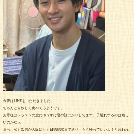
今夜はLINEをいただきました。
ちゃんと自炊して食べてるようです。
お母様はレッスンの度にゆうすけ君の話ばかりしてます。子離れするのは難し
いのかなぁ
まっ、私も次男が大阪に行く日徳島駅まで送り、もう帰っていいよ！と言われ