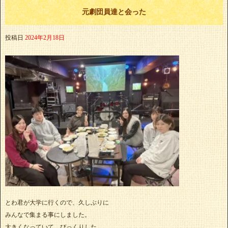
元劇団員達と会った
投稿日
2024年2月18日
とわ君が大学に行くので、久しぶりに
みんなで集まる事にしました。
大きくなっていて、びっくりした。