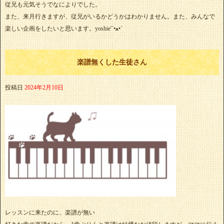
従兄も元気そうでなによりでした。
また、来月行きますが、従兄がいるかどうかはわかりません。また、みんなで
楽しい企画をしたいと思います。yoshie'‎´•ﻌ•`
楽譜無くした生徒さん
投稿日
2024年2月10日
レッスンに来たのに、楽譜が無い