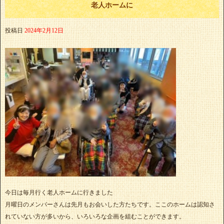
老人ホームに
投稿日
2024年2月12日
今日は毎月行く老人ホームに行きました
月曜日のメンバーさんは先月もお会いした方たちです。ここのホームは認知さ
れていない方が多いから、いろいろな企画を組むことができます。