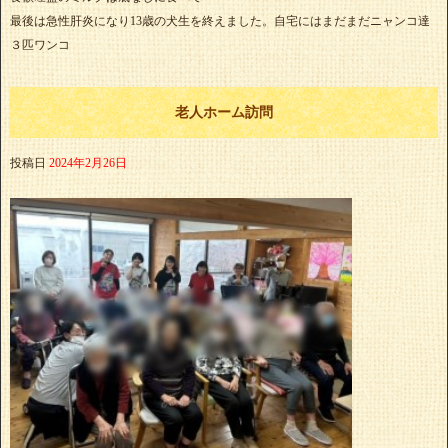
最後は急性肝炎になり13歳の犬生を終えました。自宅にはまだまだニャンコ達
３匹ワンコ
老人ホーム訪問
投稿日
2024年2月26日