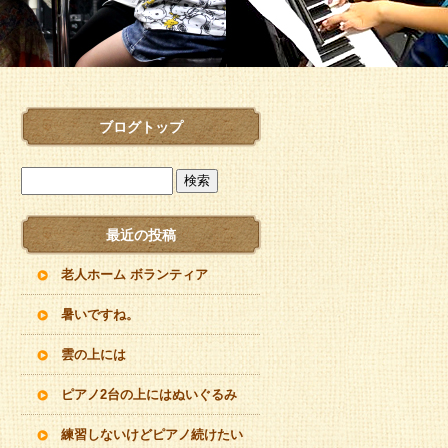
ブログトップ
最近の投稿
老人ホーム ボランティア
暑いですね。
雲の上には
ピアノ2台の上にはぬいぐるみ
練習しないけどピアノ続けたい