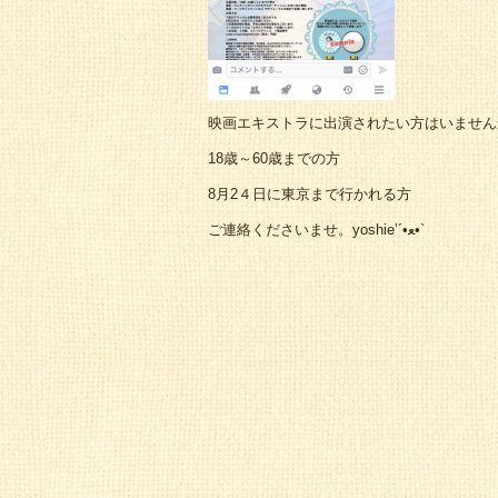
映画エキストラに出演されたい方はいません
18歳～60歳までの方
8月2４日に東京まで行かれる方
ご連絡くださいませ。yoshie’‎´•ﻌ•`