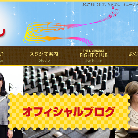
2017 8月 01|ぴいたあぱん ミュー