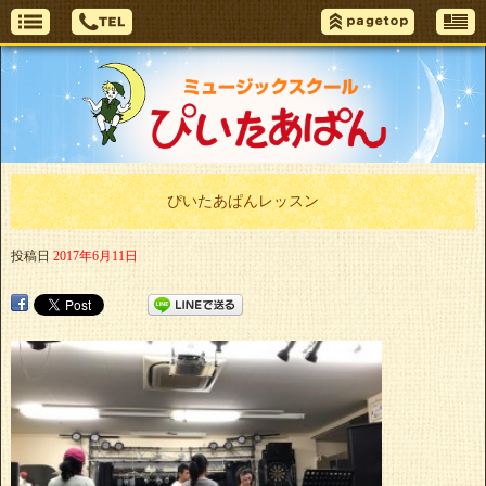
ぴいたあぱんレッスン
投稿日
2017年6月11日