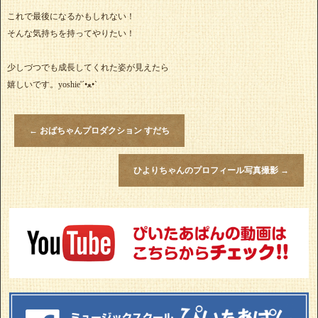
これで最後になるかもしれない！
そんな気持ちを持ってやりたい！
少しづつでも成長してくれた姿が見えたら
嬉しいです。yoshie'‎´•ﻌ•`
←
おばちゃんプロダクション すだち
ひよりちゃんのプロフィール写真撮影
→