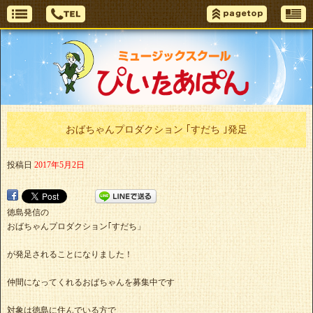
おばちゃんプロダクション ｢すだち ｣発足
投稿日
2017年5月2日
徳島発信の
おばちゃんプロダクション｢すだち」
が発足されることになりました！
仲間になってくれるおばちゃんを募集中です
対象は徳島に住んでいる方で