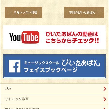
←
５月レッスン日程
本日のぴいたあぱん
→
TOP
リトミック教室