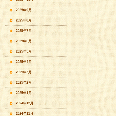
2025年9月
2025年8月
2025年7月
2025年6月
2025年5月
2025年4月
2025年3月
2025年2月
2025年1月
2024年12月
2024年11月