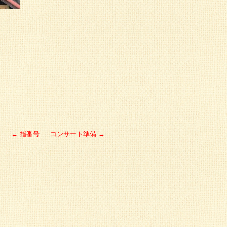
←
指番号
コンサート準備
→