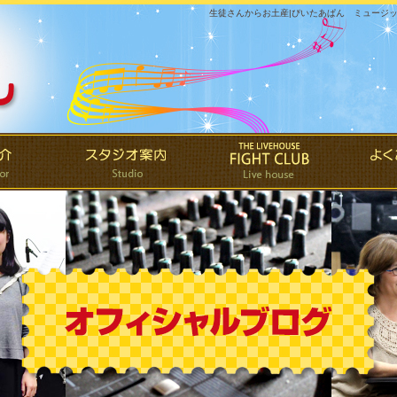
生徒さんからお土産|ぴいたあぱん ミュージ