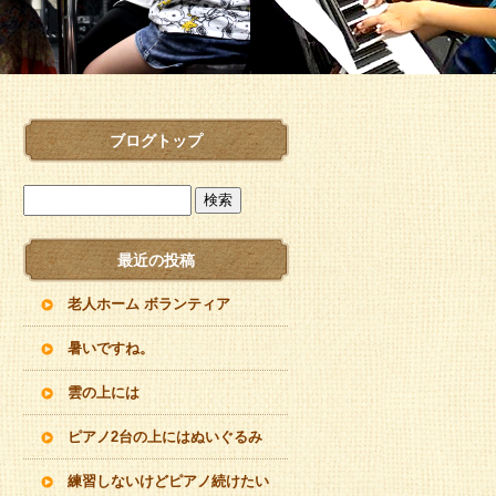
ブログトップ
最近の投稿
老人ホーム ボランティア
暑いですね。
雲の上には
ピアノ2台の上にはぬいぐるみ
練習しないけどピアノ続けたい