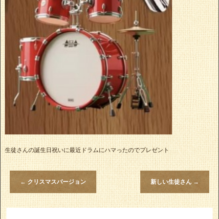
生徒さんの誕生日祝いに最近ドラムにハマったのでプレゼント
←
クリスマスバージョン
新しい生徒さん
→