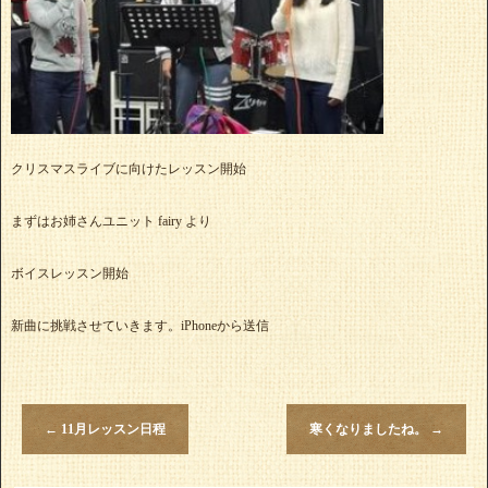
クリスマスライブに向けたレッスン開始
まずはお姉さんユニット fairy より
ボイスレッスン開始
新曲に挑戦させていきます。iPhoneから送信
←
11月レッスン日程
寒くなりましたね。
→