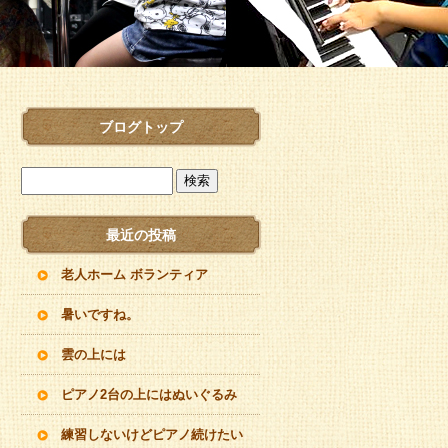
ブログトップ
最近の投稿
老人ホーム ボランティア
暑いですね。
雲の上には
ピアノ2台の上にはぬいぐるみ
練習しないけどピアノ続けたい