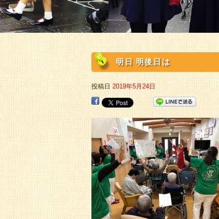
明日 明後日は
投稿日
2019年5月24日