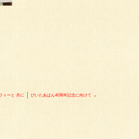
フィーと 共に
ぴいたあぱん40周年記念に向けて
→