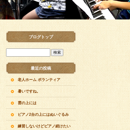
ブログトップ
最近の投稿
老人ホーム ボランティア
暑いですね。
雲の上には
ピアノ2台の上にはぬいぐるみ
練習しないけどピアノ続けたい