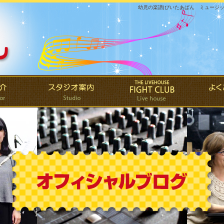
幼児の楽譜|ぴいたあぱん ミュージ