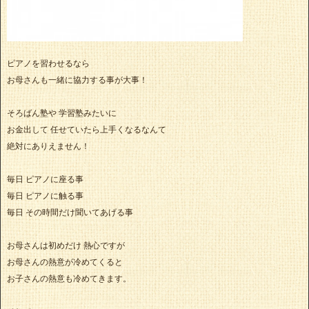
ピアノを習わせるなら
お母さんも一緒に協力する事が大事！
そろばん塾や 学習塾みたいに
お金出して 任せていたら上手くなるなんて
絶対にありえません！
毎日 ピアノに座る事
毎日 ピアノに触る事
毎日 その時間だけ聞いてあげる事
お母さんは初めだけ 熱心ですが
お母さんの熱意が冷めてくると
お子さんの熱意も冷めてきます。