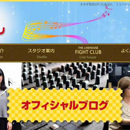
タカギ先生|ぴいたあぱん ミュージ