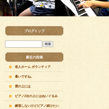
ブログトップ
最近の投稿
老人ホーム ボランティア
暑いですね。
雲の上には
ピアノ2台の上にはぬいぐるみ
練習しないけどピアノ続けたい