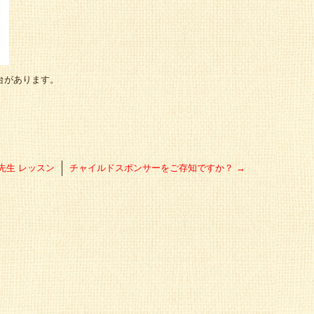
台があります。
先生 レッスン
チャイルドスポンサーをご存知ですか？
→