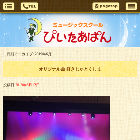
月別アーカイブ:
2019年6月
オリジナル曲 好きじゃとくしま
投稿日
2019年6月12日