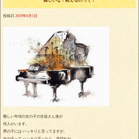
投稿日
2019年6月1日
難しい年頃の女の子の生徒さん達が
何人かいます。
男の子には ハッキリと言ってますが、
女の子って ハッキリ言ったら、逆切れか